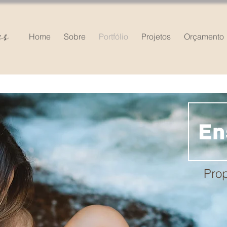
Home
Sobre
Portfólio
Projetos
Orçamento
En
Pro