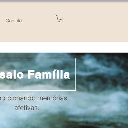
Contato
saio Família
porcionando memórias
afetivas.