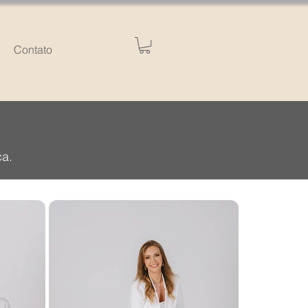
Contato
ca.