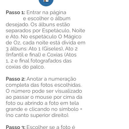
Passo 1:
Entrar na página
e escolher o álbum
desejado. Os álbuns estão
separados por Espetáculo, Noite
e Ato. No espetáculo O Mágico
de Oz, cada noite está divida em
3 álbuns: Ato 1 (Giseles), Ato 2
(Infantil e final) e Coxias (Atos
1, 2 e final fotografados das
coxias do palco.
Passo 2:
Anotar a numeração
completa das fotos escolhidas.
O número pode ser visualizado
ao passar o mouse por cima da
foto ou abrindo a foto em tela
grande e clicando no símbolo +
(no canto superior direito).
Passo 3:
Escolher se a foto é